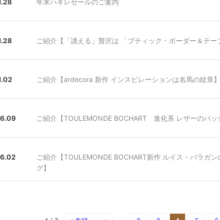
1.28
年末ハギレセールのご案内
1.28
ご紹介【「誂える」贅沢は 「ブティック・ボーダー＆テー
1.02
ご紹介【ardecora 新作 インスピレーションは名馬の紋章
06.09
ご紹介【TOULEMONDE BOCHART 進化系 レザーの
06.02
ご紹介【TOULEMONDE BOCHART新作 ルイス・バ
グ】