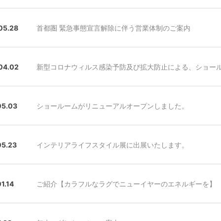
05.28
首都圏 緊急事態宣言解除に伴う営業体制のご案内
04.02
新型コロナウィルス感染予防及び拡大防止による、ショー
05.03
ショールームがリニューアルオープンしました。
05.23
インテリアライフスタイル展に出展いたします。
1.14
ご紹介【カラフルなラグでニューイヤーのエネルギーを】