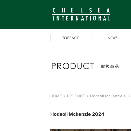
HOME
>
PRODUCT
>
Hodsoll McKenzie
> Ho
Hodsoll Mckenzie 2024