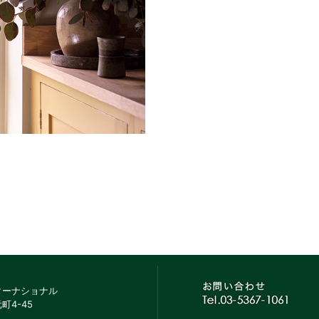
ターナショナル
町4-45