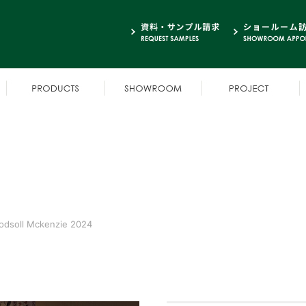
dsoll Mckenzie 2024