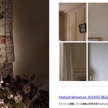
Hodsoll Mckenzie 2024SS 
※リストに掲載している価格は発売当初のものと