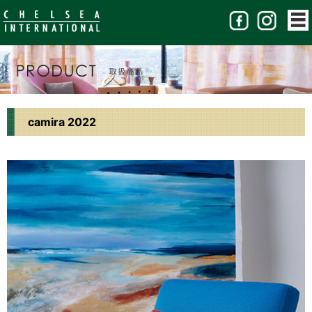
camira 2022